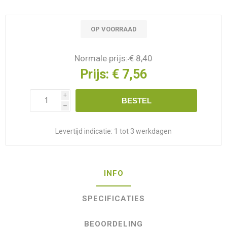
OP VOORRAAD
Normale prijs:
€ 8,40
Prijs:
€ 7,56
i
BESTEL
h
Levertijd indicatie:
1 tot 3 werkdagen
INFO
SPECIFICATIES
BEOORDELING