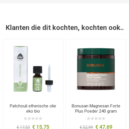
Klanten die dit kochten, kochten ook..
Patchouli etherische olie
Bonusan Magnesan Forte
eko bio
Plus Poeder 240 gram
€ 15,75
€ 47,69
€ 17,50
€ 52,99