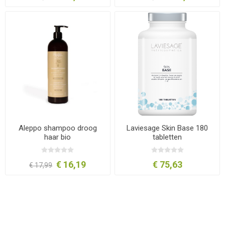
Aleppo shampoo droog
Laviesage Skin Base 180
haar bio
tabletten
€ 16,19
€ 75,63
€ 17,99