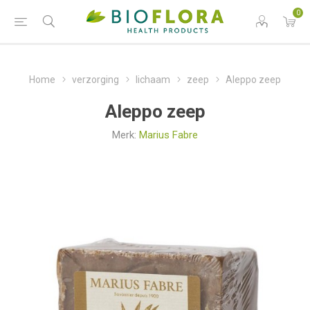
0
Home
verzorging
lichaam
zeep
Aleppo zeep
Aleppo zeep
Merk:
Marius Fabre