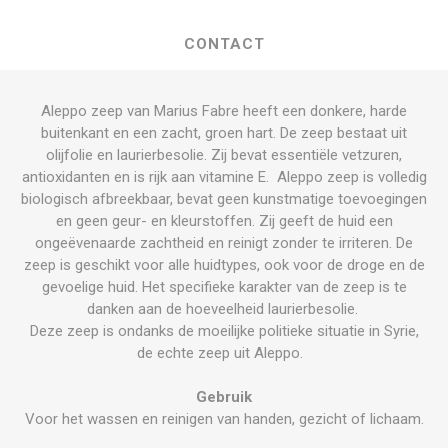
CONTACT
Aleppo zeep van Marius Fabre heeft een donkere, harde
buitenkant en een zacht, groen hart. De zeep bestaat uit
olijfolie en laurierbesolie. Zij bevat essentiële vetzuren,
antioxidanten en is rijk aan vitamine E. Aleppo zeep is volledig
biologisch afbreekbaar, bevat geen kunstmatige toevoegingen
en geen geur- en kleurstoffen. Zij geeft de huid een
ongeëvenaarde zachtheid en reinigt zonder te irriteren. De
zeep is geschikt voor alle huidtypes, ook voor de droge en de
gevoelige huid. Het specifieke karakter van de zeep is te
danken aan de hoeveelheid laurierbesolie.
Deze zeep is ondanks de moeilijke politieke situatie in Syrie,
de echte zeep uit Aleppo.
Gebruik
Voor het wassen en reinigen van handen, gezicht of lichaam.