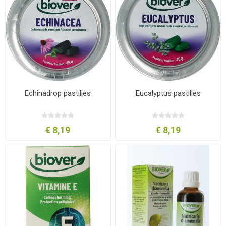
Echinadrop pastilles
Eucalyptus pastilles
€ 8,19
€ 8,19