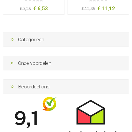
€ 6,53
€ 11,12
€ 7,25
€ 12,35
Categorieën
Onze voordelen
Beoordeel ons