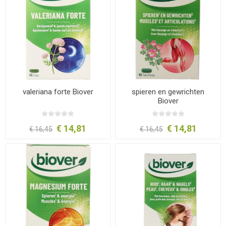
valeriana forte Biover
spieren en gewrichten
Biover
€ 14,81
€ 14,81
€ 16,45
€ 16,45