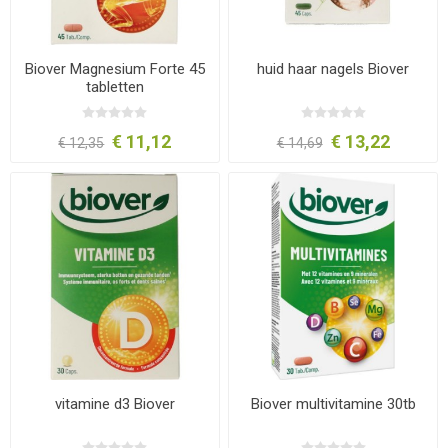
Biover Magnesium Forte 45
huid haar nagels Biover
tabletten
€ 11,12
€ 13,22
€ 12,35
€ 14,69
vitamine d3 Biover
Biover multivitamine 30tb