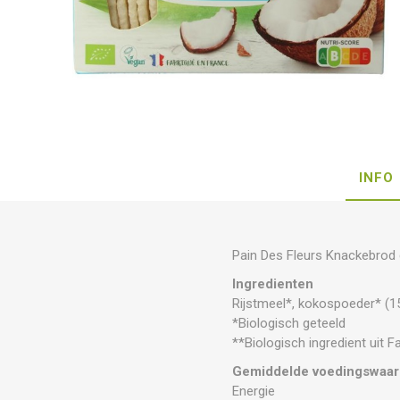
INFO
Pain Des Fleurs Knackebrod
Ingredienten
Rijstmeel*, kokospoeder* (15
*Biologisch geteeld
**Biologisch ingredient uit F
Gemiddelde voedingswaar
Energie