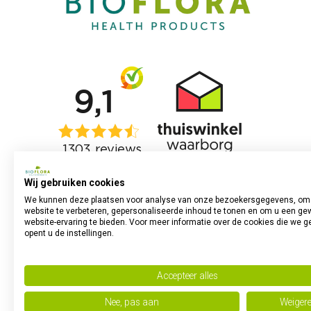
Wij gebruiken cookies
We kunnen deze plaatsen voor analyse van onze bezoekersgegevens, om
website te verbeteren, gepersonaliseerde inhoud te tonen en om u een ge
website-ervaring te bieden. Voor meer informatie over de cookies die we g
opent u de instellingen.
Accepteer alles
Nee, pas aan
Weiger