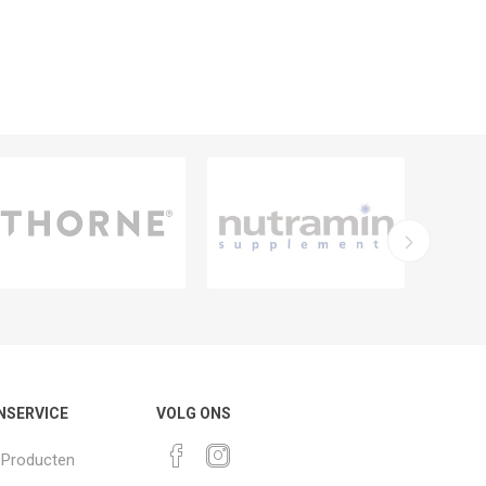
NSERVICE
VOLG ONS
k Producten