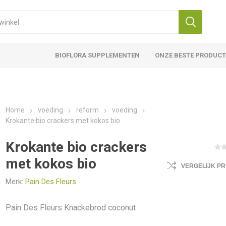
BIOFLORA SUPPLEMENTEN
ONZE BESTE PRODUC
Home
voeding
reform
voeding
Krokante bio crackers met kokos bio
Krokante bio crackers
met kokos bio
VERGELIJK P
Merk:
Pain Des Fleurs
Pain Des Fleurs Knackebrod coconut