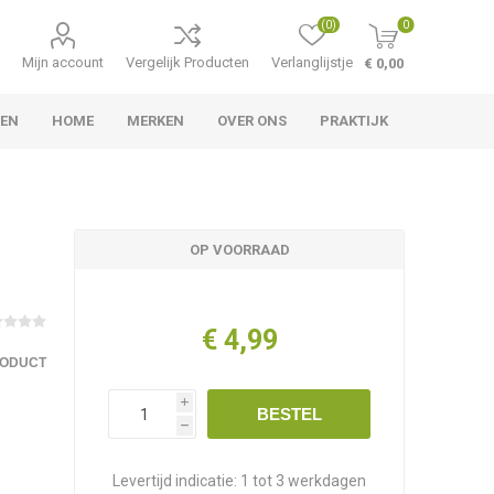
(0)
0
Mijn account
Vergelijk Producten
Verlanglijstje
€ 0,00
TEN
HOME
MERKEN
OVER ONS
PRAKTIJK
OP VOORRAAD
€ 4,99
RODUCT
i
BESTEL
h
Levertijd indicatie:
1 tot 3 werkdagen