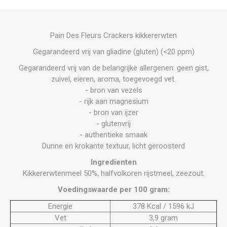
Pain Des Fleurs Crackers kikkererwten
Gegarandeerd vrij van gliadine (gluten) (<20 ppm)
Gegarandeerd vrij van de belangrijke allergenen: geen gist,
zuivel, eieren, aroma, toegevoegd vet.
- bron van vezels
- rijk aan magnesium
- bron van ijzer
- glutenvrij
- authentieke smaak
Dunne en krokante textuur, licht geroosterd
Ingredienten
Kikkererwtenmeel 50%, halfvolkoren rijstmeel, zeezout.
Voedingswaarde per 100 gram:
Energie
378 Kcal / 1596 kJ
Vet
3,9 gram