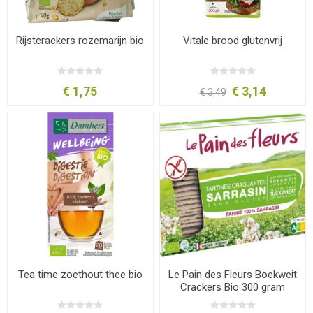
Rijstcrackers rozemarijn bio
Vitale brood glutenvrij
€ 1,75
€ 3,14
€ 3,49
Tea time zoethout thee bio
Le Pain des Fleurs Boekweit
Crackers Bio 300 gram