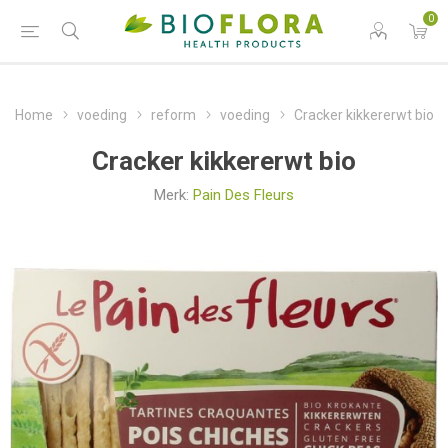
0
Home
voeding
reform
voeding
Cracker kikkererwt bio
Cracker kikkererwt bio
Merk:
Pain Des Fleurs