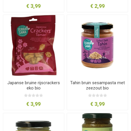
€ 3,99
€ 2,99
Japanse bruine rijscrackers
Tahin bruin sesampasta met
eko bio
zeezout bio
€ 3,99
€ 3,99