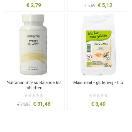
€ 2,79
€ 5,12
€ 5,69
Nutramin Stress Balance 60
Maismeel - glutenvrij - bio
tabletten
€ 31,46
€ 3,49
€ 34,95