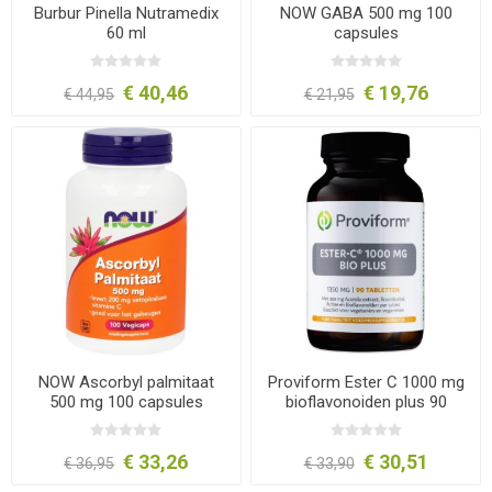
Burbur Pinella Nutramedix
NOW GABA 500 mg 100
60 ml
capsules
€ 40,46
€ 19,76
€ 44,95
€ 21,95
NOW Ascorbyl palmitaat
Proviform Ester C 1000 mg
500 mg 100 capsules
bioflavonoiden plus 90
tabletten
€ 33,26
€ 30,51
€ 36,95
€ 33,90