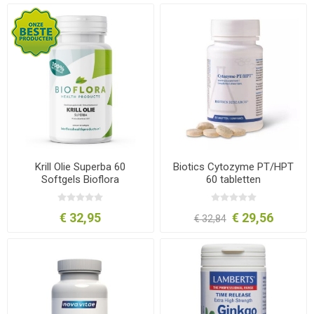
Krill Olie Superba 60
Biotics Cytozyme PT/HPT
Softgels Bioflora
60 tabletten
€ 32,95
€ 29,56
€ 32,84