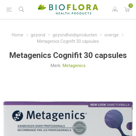
0
Home
gezond
gezondheidsproducten
overige
Metagenics Cognifit 30 capsules
Metagenics Cognifit 30 capsules
Merk:
Metagenics