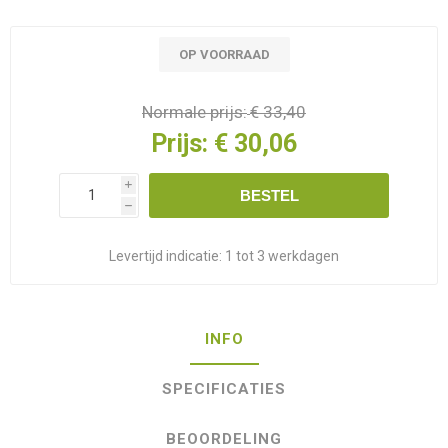
OP VOORRAAD
Normale prijs:
€ 33,40
Prijs:
€ 30,06
i
BESTEL
h
Levertijd indicatie:
1 tot 3 werkdagen
INFO
SPECIFICATIES
BEOORDELING