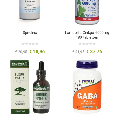
Spirulina
Lamberts Ginkgo 6000mg
180 tabletten
€ 18,86
€ 37,76
€ 20,95
€ 41,95