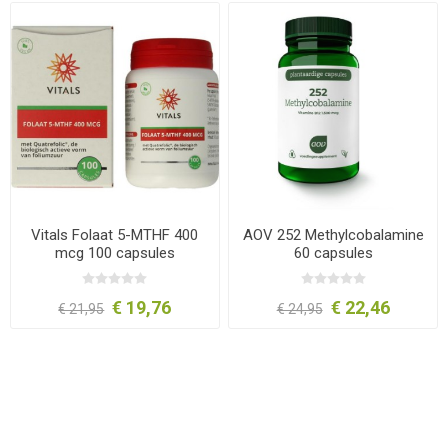
Vitals Folaat 5-MTHF 400
AOV 252 Methylcobalamine
mcg 100 capsules
60 capsules
€ 19,76
€ 22,46
€ 21,95
€ 24,95