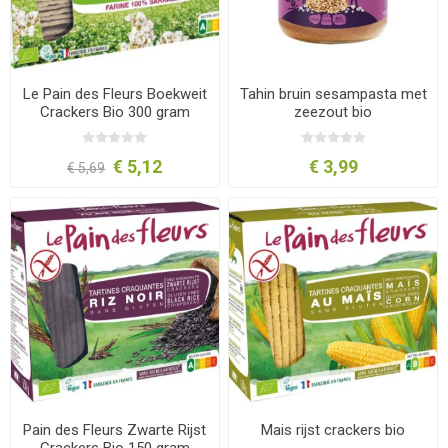
Le Pain des Fleurs Boekweit
Tahin bruin sesampasta met
Crackers Bio 300 gram
zeezout bio
€ 5,12
€ 3,99
€ 5,69
Pain des Fleurs Zwarte Rijst
Mais rijst crackers bio
Crackers Bio 150 gram