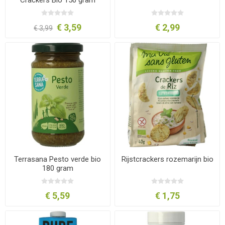
€ 3,59
€ 2,99
€ 3,99
Terrasana Pesto verde bio
Rijstcrackers rozemarijn bio
180 gram
€ 5,59
€ 1,75