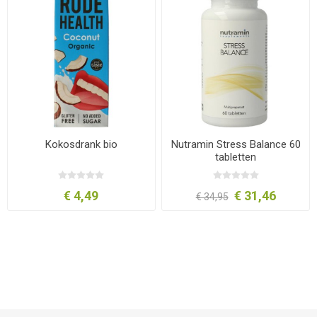
Kokosdrank bio
Nutramin Stress Balance 60
tabletten
€ 4,49
€ 31,46
€ 34,95