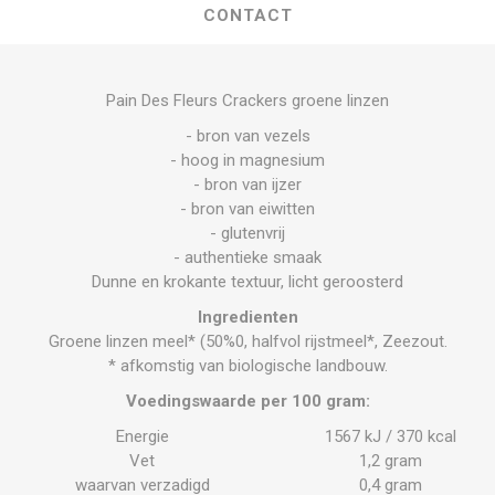
CONTACT
Pain Des Fleurs Crackers groene linzen
- bron van vezels
- hoog in magnesium
- bron van ijzer
- bron van eiwitten
- glutenvrij
- authentieke smaak
Dunne en krokante textuur, licht geroosterd
Ingredienten
Groene linzen meel* (50%0, halfvol rijstmeel*, Zeezout.
* afkomstig van biologische landbouw.
Voedingswaarde per 100 gram:
Energie
1567 kJ / 370 kcal
Vet
1,2 gram
waarvan verzadigd
0,4 gram