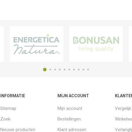
INFORMATIE
MIJN ACCOUNT
KLANTE
Sitemap
Mijn account
Vergelij
Zoek
Bestellingen
Winkelw
Nieuwe producten
Klant adressen
Verlangli