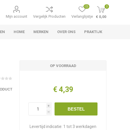
(0)
0
Mijn account
Vergelijk Producten
Verlanglijstje
€ 0,00
LEN
HOME
MERKEN
OVER ONS
PRAKTIJK
OP VOORRAAD
€ 4,39
RODUCT
i
BESTEL
h
Levertijd indicatie:
1 tot 3 werkdagen