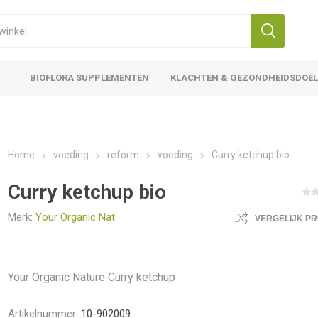
BIOFLORA SUPPLEMENTEN
KLACHTEN & GEZONDHEIDSDOE
Home
voeding
reform
voeding
Curry ketchup bio
Curry ketchup bio
Merk:
Your Organic Nat
VERGELIJK P
Your Organic Nature Curry ketchup
Artikelnummer:
10-902009