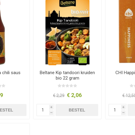
chili saus
Beltane Kip tandoori kruiden
CHI Happi
bio 22 gram
99
€ 2,06
€ 2,29
€ 12,5
i
i
ESTEL
BESTEL
h
h