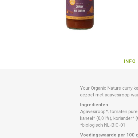
INFO
Your Organic Nature curry k
gezoet met agavesiroop waar
Ingredienten
Agavesiroop*, tomaten puree*
kaneel* (0,01%), koriander* (
*biologisch NL-BIO-01
Voedingswaarde per 100 