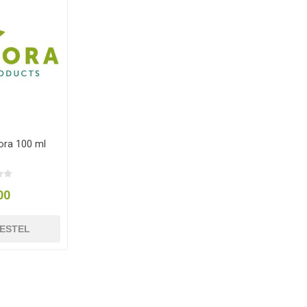
lora 100 ml
00
ESTEL