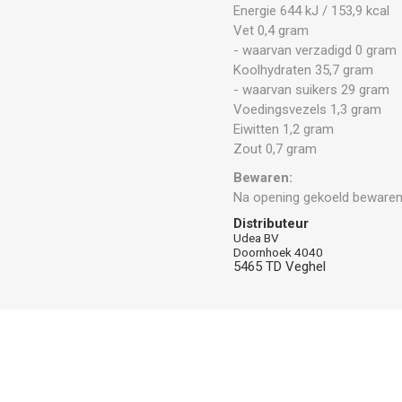
Energie 644 kJ / 153,9 kcal
Vet 0,4 gram
- waarvan verzadigd 0 gram
Koolhydraten 35,7 gram
- waarvan suikers 29 gram
Voedingsvezels 1,3 gram
Eiwitten 1,2 gram
Zout 0,7 gram
Bewaren:
Na opening gekoeld bewaren
Distributeur
Udea BV
Doornhoek 4040
5465 TD Veghel