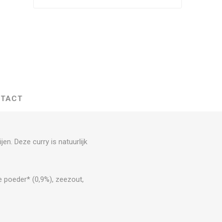
TACT
n. Deze curry is natuurlijk
e poeder* (0,9%), zeezout,