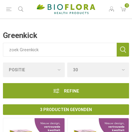
0
Greenkick
REFINE
3 PRODUCTEN GEVONDEN