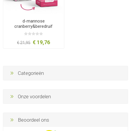
d-mannose
cranberry&beredruif
€ 19,76
€ 21,95
Categorieën
Onze voordelen
Beoordeel ons