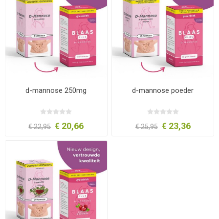
d-mannose 250mg
d-mannose poeder
€ 20,66
€ 23,36
€ 22,95
€ 25,95