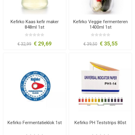
Kefirko Kaas kefir maker
Kefirko Veggie fermenteren
848ml 1st
1400ml 1st
€ 29,69
€ 35,55
€ 32,99
€ 39,50
Kefirko Fermentatieklok 1st
Kefirko PH Teststrips 80st