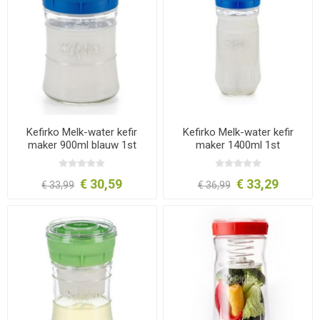
Kefirko Melk-water kefir
Kefirko Melk-water kefir
maker 900ml blauw 1st
maker 1400ml 1st
€ 30,59
€ 33,29
€ 33,99
€ 36,99