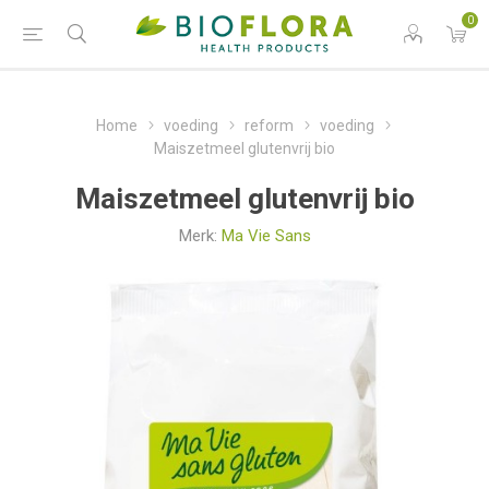
0
Home
voeding
reform
voeding
Maiszetmeel glutenvrij bio
Maiszetmeel glutenvrij bio
Merk:
Ma Vie Sans