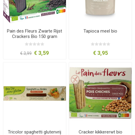
Pain des Fleurs Zwarte Rijst
Tapioca meel bio
Crackers Bio 150 gram
€ 3,59
€ 3,95
€ 3,99
Tricolor spaghetti glutenvrij
Cracker kikkererwt bio