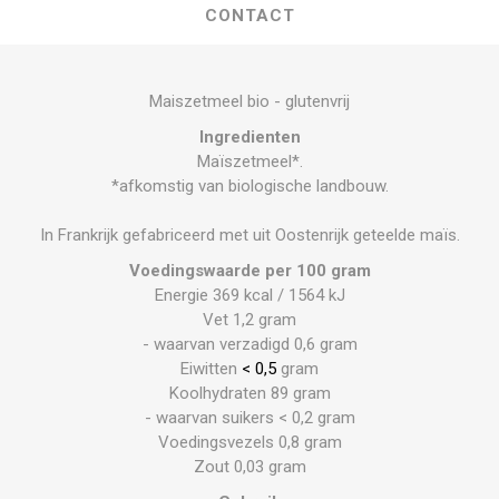
CONTACT
Maiszetmeel bio - glutenvrij
Ingredienten
Maïszetmeel*.
*afkomstig van biologische landbouw.
In Frankrijk gefabriceerd met uit Oostenrijk geteelde maïs.
Voedingswaarde per 100 gram
Energie 369 kcal / 1564 kJ
Vet 1,2 gram
- waarvan verzadigd 0,6 gram
Eiwitten
< 0,5
gram
Koolhydraten 89 gram
- waarvan suikers < 0,2 gram
Voedingsvezels 0,8 gram
Zout 0,03 gram