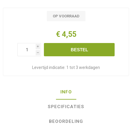
OP VOORRAAD
€ 4,55
i
BESTEL
h
Levertijd indicatie:
1 tot 3 werkdagen
INFO
SPECIFICATIES
BEOORDELING