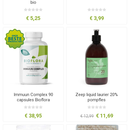
bio
€ 5,25
€ 3,99
Immuun Complex 90
Zeep liquid laurier 20%
capsules Bioflora
pompfles
€ 38,95
€ 11,69
€ 12,99