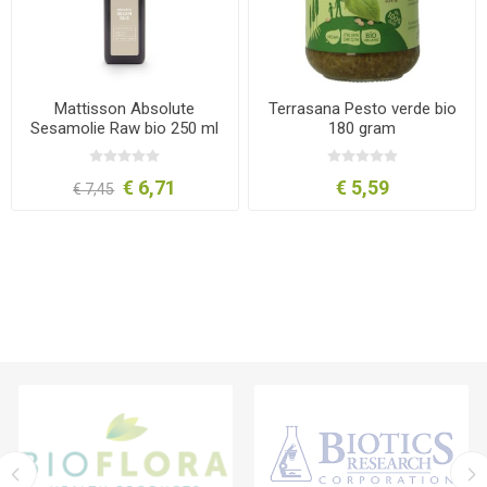
Mattisson Absolute
Terrasana Pesto verde bio
Sesamolie Raw bio 250 ml
180 gram
€ 6,71
€ 5,59
€ 7,45