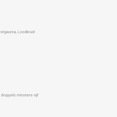
o virgaurea, Loodkruid
 druppels minstens vijf