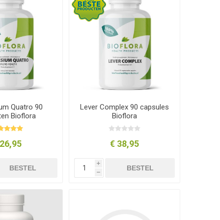
um Quatro 90
Lever Complex 90 capsules
ten Bioflora
Bioflora
 26,95
€ 38,95
i
BESTEL
BESTEL
h