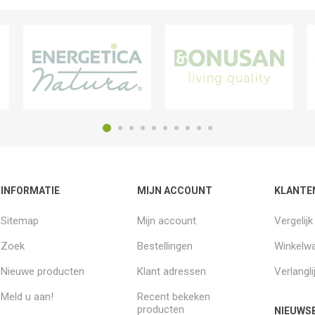
INFORMATIE
MIJN ACCOUNT
KLANTE
Sitemap
Mijn account
Vergelij
Zoek
Bestellingen
Winkelw
Nieuwe producten
Klant adressen
Verlangli
Meld u aan!
Recent bekeken
producten
NIEUWSB