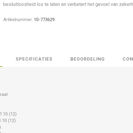
besluitloosheid los te laten en verbetert het gevoel van zekerh
Artikelnummer:
10-773629
SPECIFICATIES
BEOORDELING
CON
d
raat
1:10 (12)
1:10 (12)
)