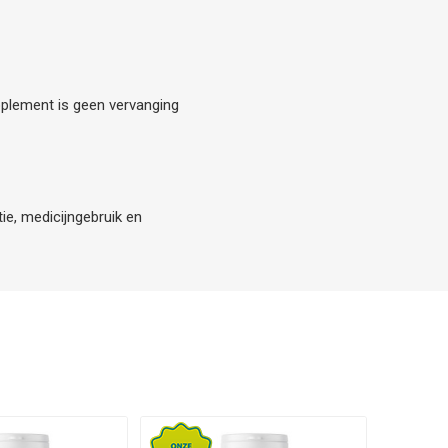
upplement is geen vervanging
ie, medicijngebruik en