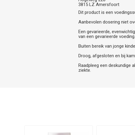
3815 LZ Amersfoort
Dit product is een voedings
Aanbevolen dosering niet ove
Een gevarieerde, evenwichtig
van een gevarieerde voeding
Buiten bereik van jonge kind
Droog, afgesloten en bij kam
Raadpleeg een deskundige al
ziekte.