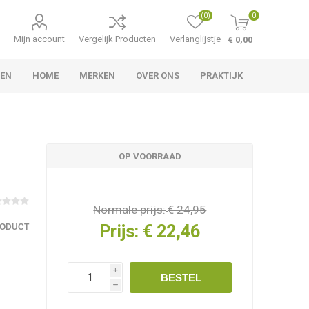
(0)
0
Mijn account
Vergelijk Producten
Verlanglijstje
€ 0,00
LEN
HOME
MERKEN
OVER ONS
PRAKTIJK
OP VOORRAAD
Normale prijs:
€ 24,95
Prijs:
€ 22,46
RODUCT
i
BESTEL
h