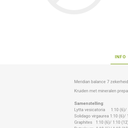
INFO
Meridian balance 7 zekerhei
Kruiden met mineralen prepa
Samenstelling
:
Lytta vesicatoria 1:10 (6)/ 
Solidago virgaurea 1:10 (6)/ 
Graphites 1:10 (6)/ 1:10 (12