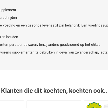
supplement.
rschrijden.
e voeding en een gezonde levensstijl zijn belangrijk. Een voedingss
.
eren houden.
ertemperatuur bewaren, tenzij anders geadviseerd op het etiket.
vorens supplementen te gebruiken in geval van zwangerschap, lactat
Klanten die dit kochten, kochten ook..