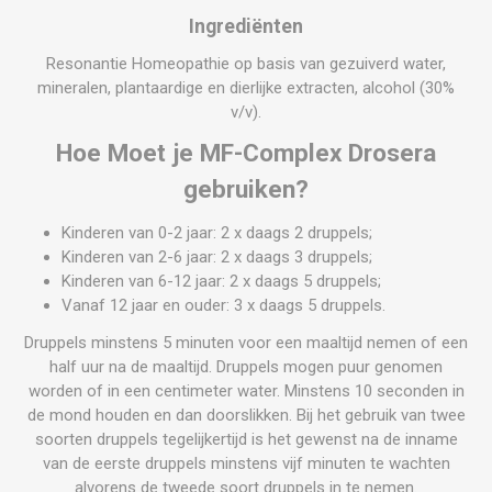
Ingrediënten
Resonantie Homeopathie op basis van gezuiverd water,
mineralen, plantaardige en dierlijke extracten, alcohol (30%
v/v).
Hoe Moet je MF-Complex Drosera
gebruiken?
Kinderen van 0-2 jaar: 2 x daags 2 druppels;
Kinderen van 2-6 jaar: 2 x daags 3 druppels;
Kinderen van 6-12 jaar: 2 x daags 5 druppels;
Vanaf 12 jaar en ouder: 3 x daags 5 druppels.
Druppels minstens 5 minuten voor een maaltijd nemen of een
half uur na de maaltijd. Druppels mogen puur genomen
worden of in een centimeter water. Minstens 10 seconden in
de mond houden en dan doorslikken. Bij het gebruik van twee
soorten druppels tegelijkertijd is het gewenst na de inname
van de eerste druppels minstens vijf minuten te wachten
alvorens de tweede soort druppels in te nemen.