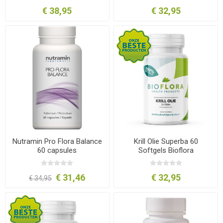
€ 38,95
€ 32,95
Nutramin Pro Flora Balance
Krill Olie Superba 60
60 capsules
Softgels Bioflora
€ 31,46
€ 32,95
€ 34,95