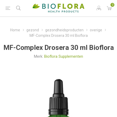
0
Home
gezond
gezondheidsproducten
overige
MF-Complex Drosera 30 ml Bioflora
MF-Complex Drosera 30 ml Bioflora
Merk:
Bioflora Supplementen