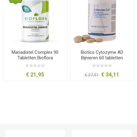
Mariadistel Complex 90
Biotics Cytozyme AD
Tabletten Bioflora
Bijnieren 60 tabletten
€ 21,95
€ 34,11
€ 37,91