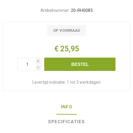
Artikelnummer:
20-RH0085
OP VOORRAAD
€ 25,95
i
BESTEL
h
Levertijd indicatie:
1 tot 3 werkdagen
INFO
SPECIFICATIES