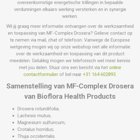
overeenkomstige energetische trillingen in bepaalde
verdunningen elkaars werking versterken en in synergie
werken.
Wil jij graag meer informatie ontvangen over de werkzaamheid
en toepassing van MF-Complex Drosera? Gelieve contact op
te nemen via mail, chat of telefoon. Vanwege de Europese
wetgeving mogen wij op onze webshop niet alle informatie
over de werkzaamheid en toepassing van dit product
meedelen. Gelukkig mogen we telefonisch wel meer kennis
met jou delen. Stuur ons een bericht via het
online
contactformulier
of bel naar
+31 164 602893
.
Samenstelling van MF-Complex Drosera
van Bioflora Health Products
Drosera rotundifolia;
Lachesis mutus;
Magnesium sulfuricum;
Crotalus horridus;
Thuja occidentalis.