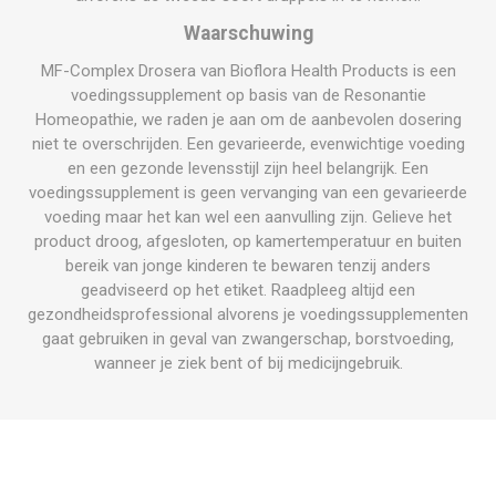
Waarschuwing
MF-Complex Drosera van Bioflora Health Products is een
voedingssupplement op basis van de Resonantie
Homeopathie, we raden je aan om de aanbevolen dosering
niet te overschrijden. Een gevarieerde, evenwichtige voeding
en een gezonde levensstijl zijn heel belangrijk. Een
voedingssupplement is geen vervanging van een gevarieerde
voeding maar het kan wel een aanvulling zijn. Gelieve het
product droog, afgesloten, op kamertemperatuur en buiten
bereik van jonge kinderen te bewaren tenzij anders
geadviseerd op het etiket. Raadpleeg altijd een
gezondheidsprofessional alvorens je voedingssupplementen
gaat gebruiken in geval van zwangerschap, borstvoeding,
wanneer je ziek bent of bij medicijngebruik.