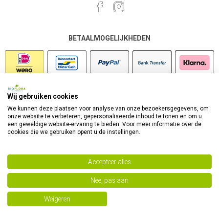
BETAALMOGELIJKHEDEN
Wij gebruiken cookies
VEILIG SHOPPEN
We kunnen deze plaatsen voor analyse van onze bezoekersgegevens, om
onze website te verbeteren, gepersonaliseerde inhoud te tonen en om u
een geweldige website-ervaring te bieden. Voor meer informatie over de
cookies die we gebruiken opent u de instellingen.
Accepteer alles
Nee, pas aan
Powered by
nopCommerce
Copyright 2026 Bioflora Health Products. Alle rechten
Weigeren
voorbehouden.