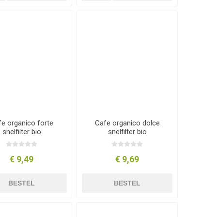
e organico forte
Cafe organico dolce
snelfilter bio
snelfilter bio
€ 9,49
€ 9,69
BESTEL
BESTEL