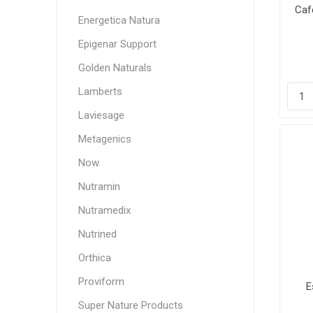
Caf
Energetica Natura
Epigenar Support
Golden Naturals
Lamberts
Laviesage
Metagenics
Now
Nutramin
Nutramedix
Nutrined
Orthica
Proviform
E
Super Nature Products