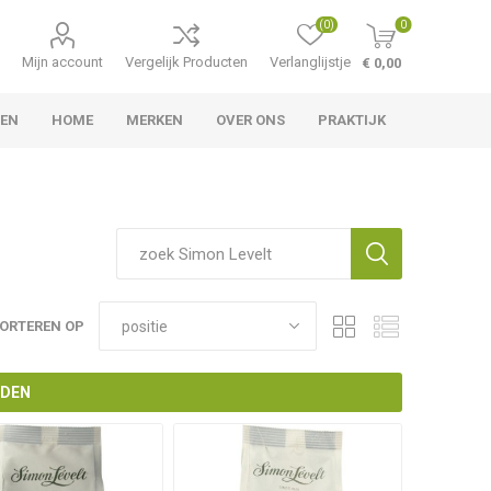
(0)
0
Mijn account
Vergelijk Producten
Verlanglijstje
€ 0,00
LEN
HOME
MERKEN
OVER ONS
PRAKTIJK
ORTEREN OP
NDEN