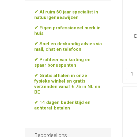
✔ Al ruim 60 jaar specialist in
natuurgeneeswijzen
✔ Eigen professioneel merk in
huis
E
✔ Snel en deskundig advies via
mail, chat en telefoon
✔ Profiteer van korting en
spaar bonuspunten
✔ Gratis afhalen in onze
fysieke winkel en gratis
verzenden vanaf € 75 in NL en
BE
✔ 14 dagen bedenktijd en
achteraf betalen
Beoordeel ons