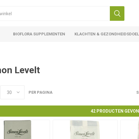
BIOFLORA SUPPLEMENTEN
KLACHTEN & GEZONDHEIDSDOE
on Levelt
PER PAGINA
S
42 PRODUCTEN GEVO