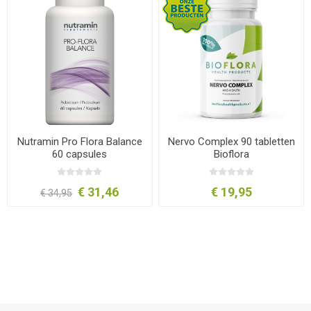
Nutramin Pro Flora Balance
Nervo Complex 90 tabletten
60 capsules
Bioflora
€ 31,46
€ 19,95
€ 34,95