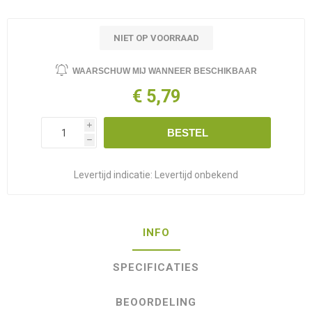
NIET OP VOORRAAD
WAARSCHUW MIJ WANNEER BESCHIKBAAR
€ 5,79
i
BESTEL
h
Levertijd indicatie:
Levertijd onbekend
INFO
SPECIFICATIES
BEOORDELING