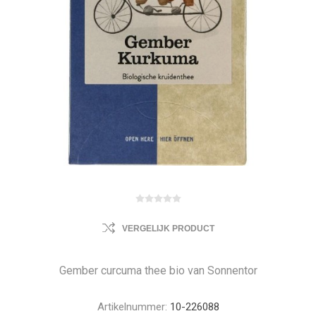
VERGELIJK PRODUCT
Gember curcuma thee bio van Sonnentor
Artikelnummer:
10-226088