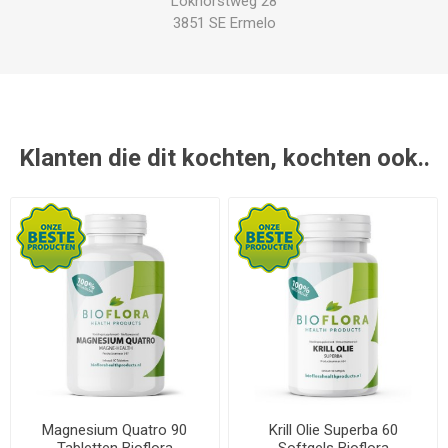
Lokhorstweg 28
3851 SE Ermelo
Klanten die dit kochten, kochten ook..
Magnesium Quatro 90
Krill Olie Superba 60
Tabletten Bioflora
Softgels Bioflora