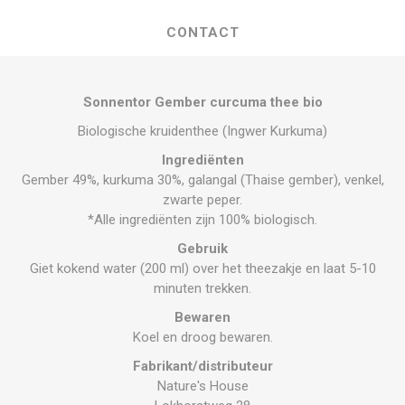
CONTACT
Sonnentor Gember curcuma thee bio
Biologische kruidenthee (Ingwer Kurkuma)
Ingrediënten
Gember 49%, kurkuma 30%, galangal (Thaise gember), venkel,
zwarte peper.
*Alle ingrediënten zijn 100% biologisch.
Gebruik
Giet kokend water (200 ml) over het theezakje en laat 5-10
minuten trekken.
Bewaren
Koel en droog bewaren.
Fabrikant/distributeur
Nature's House