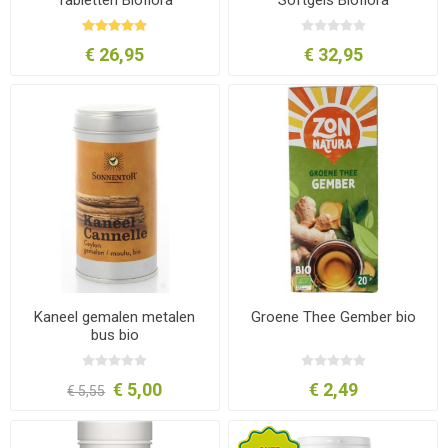
€ 26,95
€ 32,95
Kaneel gemalen metalen
Groene Thee Gember bio
bus bio
€ 5,00
€ 2,49
€ 5,55