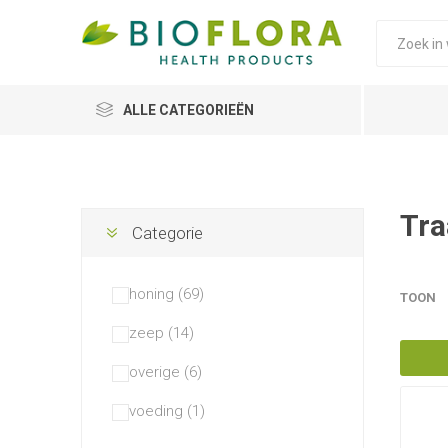
ALLE CATEGORIEËN
Tra
Categorie
honing (69)
TOON
zeep (14)
overige (6)
voeding (1)