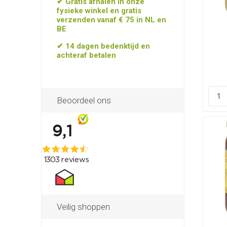
✔ Gratis afhalen in onze
fysieke winkel en gratis
verzenden vanaf € 75 in NL en
BE
✔ 14 dagen bedenktijd en
achteraf betalen
Beoordeel ons
Veilig shoppen