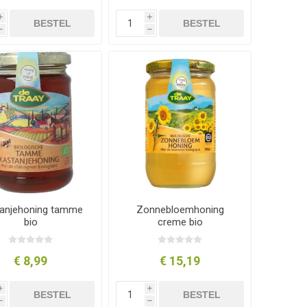
i
i
BESTEL
BESTEL
h
h
anjehoning tamme
Zonnebloemhoning
bio
creme bio
€ 8,99
€ 15,19
i
i
BESTEL
BESTEL
h
h