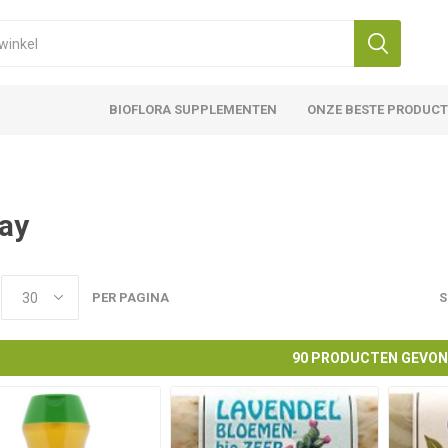
BIOFLORA SUPPLEMENTEN
ONZE BESTE PRODUC
ay
PER PAGINA
S
90 PRODUCTEN GEVO