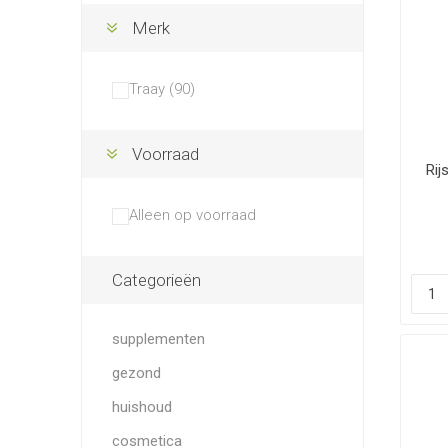
Merk
Traay (90)
Voorraad
Rij
Alleen op voorraad
Categorieën
supplementen
gezond
huishoud
cosmetica