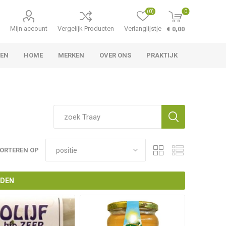
(0)
0
Mijn account
Vergelijk Producten
Verlanglijstje
€ 0,00
TEN
HOME
MERKEN
OVER ONS
PRAKTIJK
ORTEREN OP
NDEN