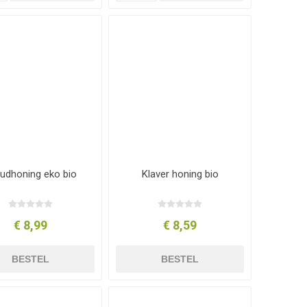
dhoning eko bio
Klaver honing bio
€ 8,99
€ 8,59
BESTEL
BESTEL