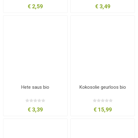
€ 2,59
€ 3,49
Hete saus bio
Kokosolie geurloos bio
€ 3,39
€ 15,99