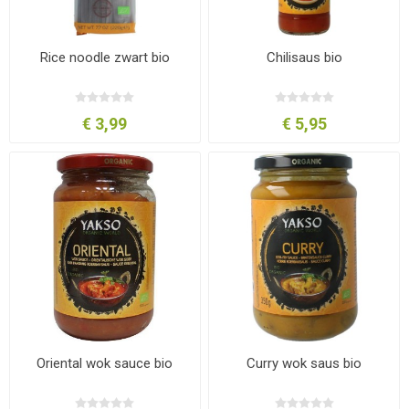
Rice noodle zwart bio
Chilisaus bio
€ 3,99
€ 5,95
Oriental wok sauce bio
Curry wok saus bio