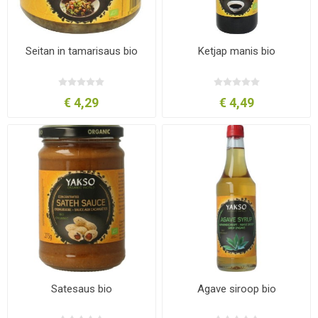
Seitan in tamarisaus bio
Ketjap manis bio
€ 4,29
€ 4,49
Satesaus bio
Agave siroop bio