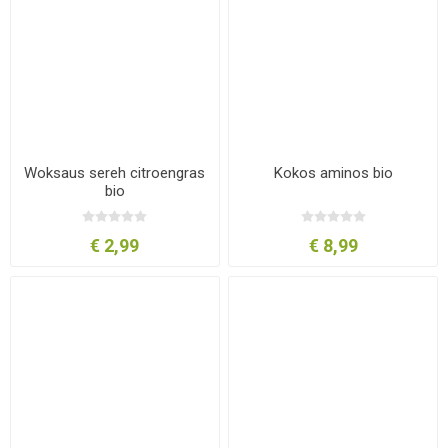
Woksaus sereh citroengras
Kokos aminos bio
bio
€ 2,99
€ 8,99