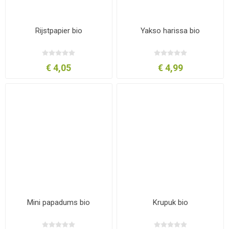
Rijstpapier bio
Yakso harissa bio
€ 4,05
€ 4,99
Mini papadums bio
Krupuk bio