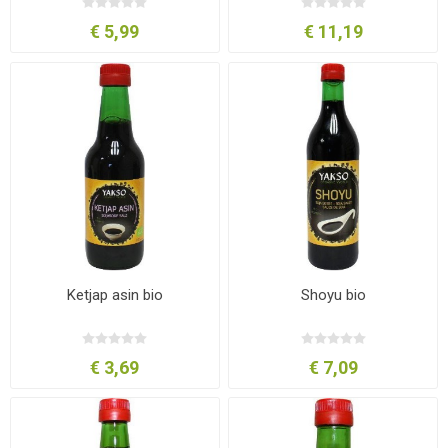
€ 5,99
€ 11,19
Ketjap asin bio
Shoyu bio
€ 3,69
€ 7,09