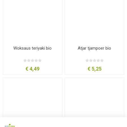
Woksaus teriyaki bio
Atjar tjampoer bio
€ 4,49
€ 5,25