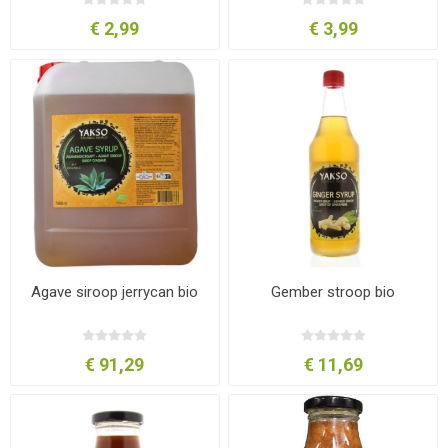
€ 2,99
€ 3,99
Agave siroop jerrycan bio
Gember stroop bio
€ 91,29
€ 11,69