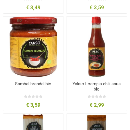
€ 3,49
€ 3,59
Sambal brandal bio
Yakso Loempia chili saus
bio
€ 3,59
€ 2,99