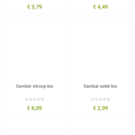
€ 3,79
€ 4,49
Gember stroop bio
Sambal oelek bio
€ 6,09
€ 2,99