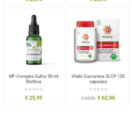
MF-Complex Sulfur 30 ml
Vitals Curcumine SLCP 120
Bioflora
capsules
€ 25,95
€ 62,96
€ 69,95