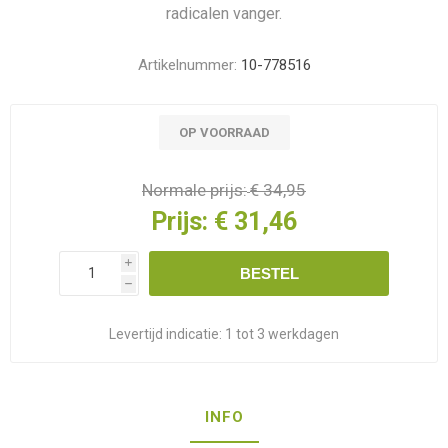
radicalen vanger.
Artikelnummer:
10-778516
OP VOORRAAD
Normale prijs:
€ 34,95
Prijs:
€ 31,46
i
BESTEL
h
Levertijd indicatie:
1 tot 3 werkdagen
INFO