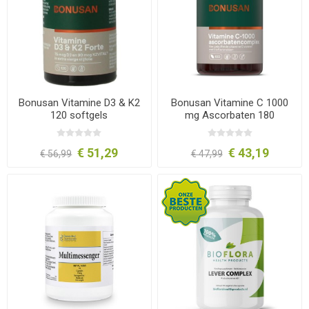
Bonusan Vitamine D3 & K2
Bonusan Vitamine C 1000
120 softgels
mg Ascorbaten 180
tabletten
€ 51,29
€ 43,19
€ 56,99
€ 47,99