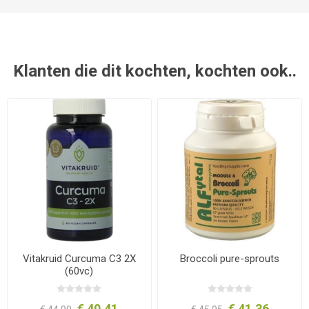
Klanten die dit kochten, kochten ook..
Vitakruid Curcuma C3 2X
Broccoli pure-sprouts
(60vc)
€ 40,41
€ 41,36