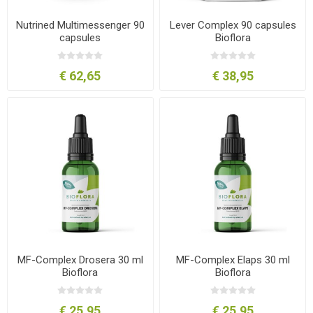
Nutrined Multimessenger 90
Lever Complex 90 capsules
capsules
Bioflora
€ 62,65
€ 38,95
MF-Complex Drosera 30 ml
MF-Complex Elaps 30 ml
Bioflora
Bioflora
€ 25,95
€ 25,95