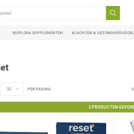
BIOFLORA SUPPLEMENTEN
KLACHTEN & GEZONDHEIDSDOE
et
PER PAGINA
S
3 PRODUCTEN GEVON