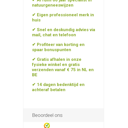
✔ Al ruim 60 jaar specialist in
natuurgeneeswijzen
✔ Eigen professioneel merk in
huis
✔ Snel en deskundig advies via
mail, chat en telefoon
✔ Profiteer van korting en
spaar bonuspunten
✔ Gratis afhalen in onze
fysieke winkel en gratis
verzenden vanaf € 75 in NL en
BE
✔ 14 dagen bedenktijd en
achteraf betalen
Beoordeel ons