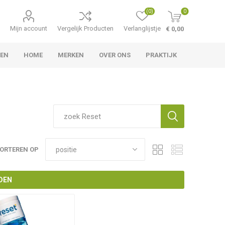
(0)
0
Mijn account
Vergelijk Producten
Verlanglijstje
€ 0,00
LEN
HOME
MERKEN
OVER ONS
PRAKTIJK
ORTEREN OP
DEN