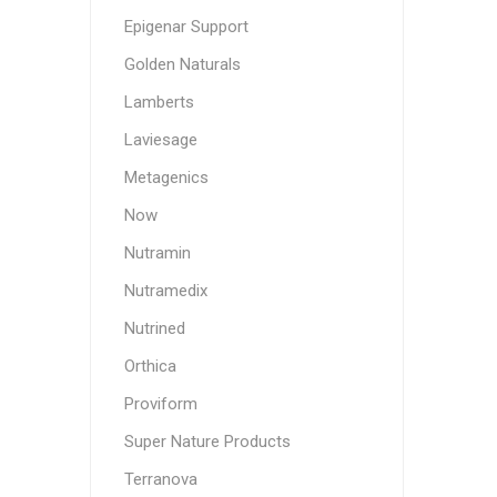
Epigenar Support
Golden Naturals
Lamberts
Laviesage
Metagenics
Now
Nutramin
Nutramedix
Nutrined
Orthica
Proviform
Super Nature Products
Terranova