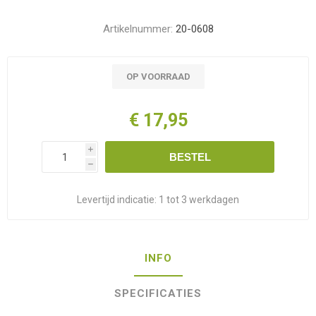
Artikelnummer:
20-0608
OP VOORRAAD
€ 17,95
i
BESTEL
h
Levertijd indicatie:
1 tot 3 werkdagen
INFO
SPECIFICATIES