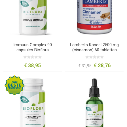
Immuun Complex 90
Lamberts Kaneel 2500 mg
capsules Bioflora
(cinnamon) 60 tabletten
€ 38,95
€ 28,76
€ 31,95