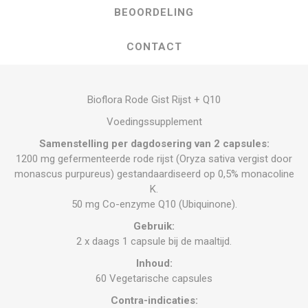
BEOORDELING
CONTACT
Bioflora Rode Gist Rijst + Q10
Voedingssupplement
Samenstelling per dagdosering van 2 capsules:
1200 mg gefermenteerde rode rijst (Oryza sativa vergist door
monascus purpureus) gestandaardiseerd op 0,5% monacoline
K.
50 mg Co-enzyme Q10 (Ubiquinone).
Gebruik:
2 x daags 1 capsule bij de maaltijd.
Inhoud:
60 Vegetarische capsules
Contra-indicaties: