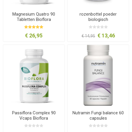
Magnesium Quatro 90
rozenbottel poeder
Tabletten Bioflora
biologisch
€ 26,95
€ 13,46
€ 14,95
Passiflora Complex 90
Nutramin Fungi balance 60
Vcaps Bioflora
capsules