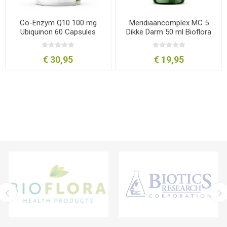
Co-Enzym Q10 100 mg
Meridiaancomplex MC 5
Ubiquinon 60 Capsules
Dikke Darm 50 ml Bioflora
Bioflora
€ 30,95
€ 19,95