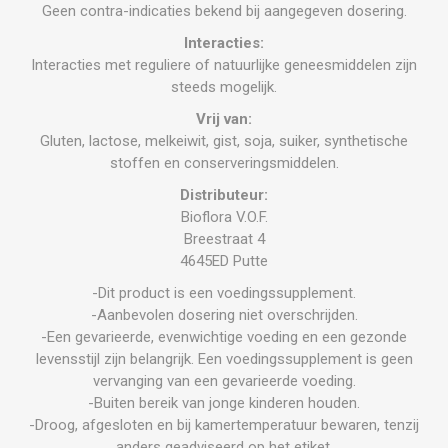
Geen contra-indicaties bekend bij aangegeven dosering.
Interacties:
Interacties met reguliere of natuurlijke geneesmiddelen zijn
steeds mogelijk.
Vrij van:
Gluten, lactose, melkeiwit, gist, soja, suiker, synthetische
stoffen en conserveringsmiddelen.
Distributeur:
Bioflora V.O.F.
Breestraat 4
4645ED Putte
-Dit product is een voedingssupplement.
-Aanbevolen dosering niet overschrijden.
-Een gevarieerde, evenwichtige voeding en een gezonde
levensstijl zijn belangrijk. Een voedingssupplement is geen
vervanging van een gevarieerde voeding.
-Buiten bereik van jonge kinderen houden.
-Droog, afgesloten en bij kamertemperatuur bewaren, tenzij
anders geadviseerd op het etiket.